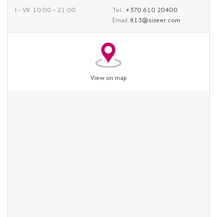
I – VII: 10:00 – 21:00
Tel.:
+370 610 20400
Email:
lt13@sizeer.com
View on map