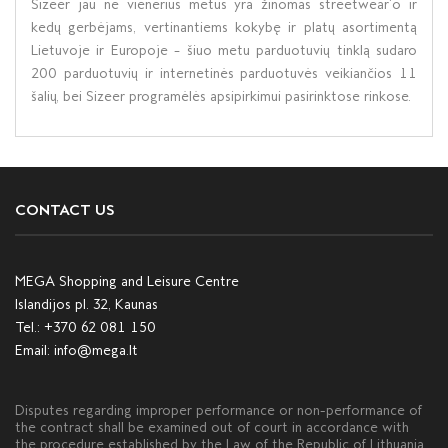
Sizeer jau ne vienerius metus yra žinomas streetwear‘o ir
kedų gerbėjams, vertinantiems kokybę ir platų asortimentą
Lietuvoje ir Europoje – šiuo metu parduotuvių tinklą sudaro
200 parduotuvių ir internetinės parduotuvės veikiančios 11
šalių, bei Sizeer programėlės apsipirkimui pasirinktose rinkose.
CONTACT US
MEGA Shopping and Leisure Centre
Islandijos pl. 32, Kaunas
Tel.:
+370 62 081 150
Email:
info@mega.lt
Disputes regarding improper performance or non-performance of
the contract shall be examined out of court in accordance with
the procedure established by the Law of the Republic of Lithuania