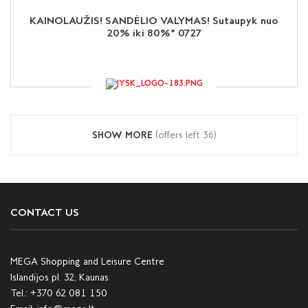
KAINOLAUŽIS! SANDĖLIO VALYMAS! Sutaupyk nuo
20% iki 80%* 0727
SHOW MORE
(offers left
36
)
CONTACT US
MEGA Shopping and Leisure Centre
Islandijos pl. 32, Kaunas
Tel.:
+370 62 081 150