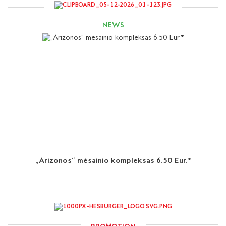
NEWS
„Arizonos“ mėsainio kompleksas 6.50 Eur.*