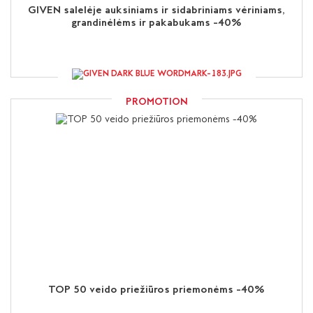
GIVEN salelėje auksiniams ir sidabriniams vėriniams,
grandinėlėms ir pakabukams -40%
PROMOTION
TOP 50 veido priežiūros priemonėms -40%