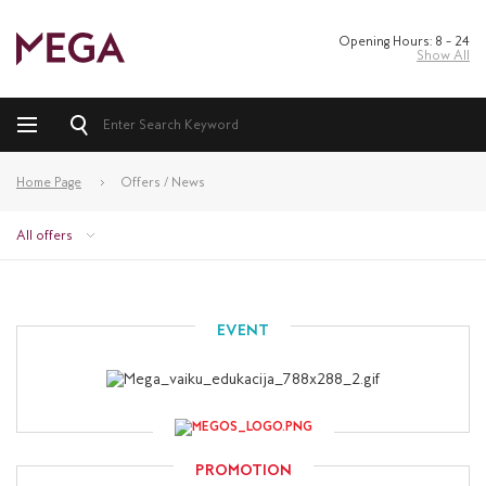
Opening Hours: 8 – 24
Show All
Home Page
Offers / News
All offers
EVENT
PROMOTION