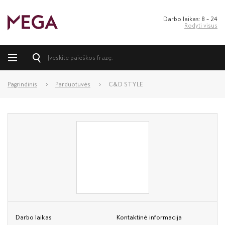
Darbo laikas: 8 – 24
Rodyti visus
Pagrindinis
Parduotuvės
C&D STYLE
Darbo laikas
Kontaktinė informacija