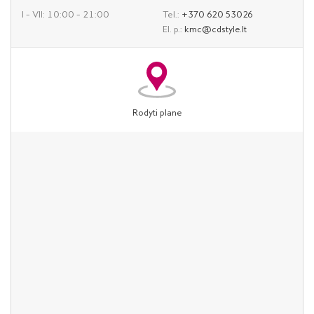
I – VII: 10:00 – 21:00
Tel.:
+370 620 53026
El. p.:
kmc@cdstyle.lt
Rodyti plane