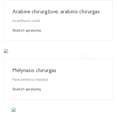
Arabinė chirurgžuvė, arabinis chirurgas
Acanthurus sohal
Skaityti aprašymą
Mėlynasis chirurgas
Paracanthurus hepatus
Skaityti aprašymą