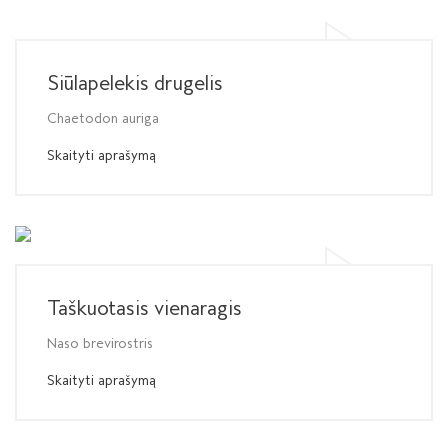
Siūlapelekis drugelis
Chaetodon auriga
Skaityti aprašymą
Taškuotasis vienaragis
Naso brevirostris
Skaityti aprašymą