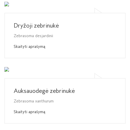
Dryžoji zebrinukė
Zebrasoma desjardinii
Skaityti aprašymą
Auksauodegė zebrinukė
Zebrasoma xanthurum
Skaityti aprašymą