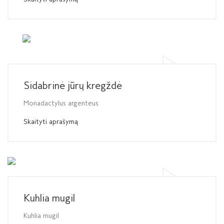
Sidabrinė jūrų kregždė
Monadactylus argenteus
Skaityti aprašymą
Kuhlia mugil
Kuhlia mugil