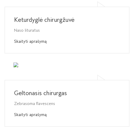
Keturdyglė chirurgžuvė
Naso lituratus
Skaityti aprašymą
Geltonasis chirurgas
Zebrasoma flavescens
Skaityti aprašymą