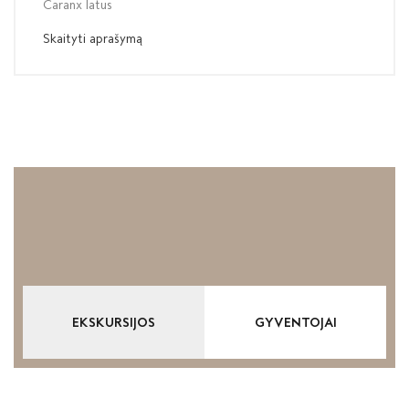
Caranx latus
Skaityti aprašymą
EKSKURSIJOS
GYVENTOJAI