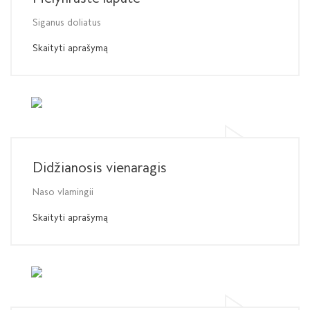
Siganus doliatus
Skaityti aprašymą
Didžianosis vienaragis
Naso vlamingii
Skaityti aprašymą