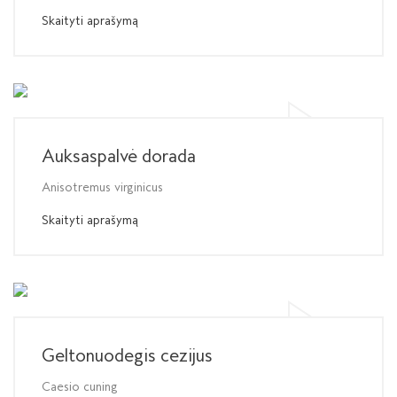
Skaityti aprašymą
Auksaspalvė dorada
Anisotremus virginicus
Skaityti aprašymą
Geltonuodegis cezijus
Caesio cuning