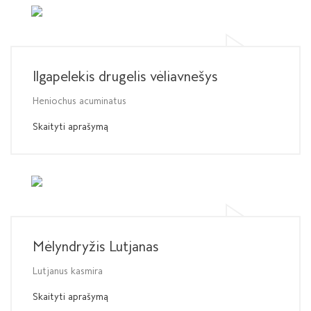
Ilgapelekis drugelis vėliavnešys
Heniochus acuminatus
Skaityti aprašymą
Mėlyndryžis Lutjanas
Lutjanus kasmira
Skaityti aprašymą