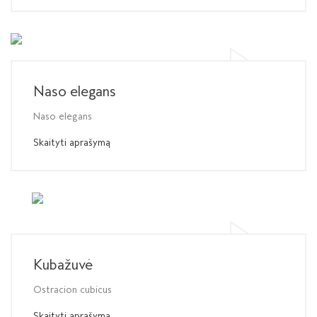
Naso elegans
Naso elegans
Skaityti aprašymą
Kubažuvė
Ostracion cubicus
Skaityti aprašymą