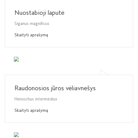
Nuostabioji laputė
Siganus magnificus
Skaityti aprašymą
Raudonosios jūros vėliavnešys
Heniochus intermedius
Skaityti aprašymą