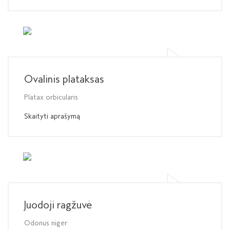
Ovalinis plataksas
Platax orbicularis
Skaityti aprašymą
Juodoji ragžuvė
Odonus niger