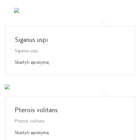
Siganus uspi
Siganus uspi
Skaityti aprašymą
Pterois volitans
Pterois volitans
Skaityti aprašymą