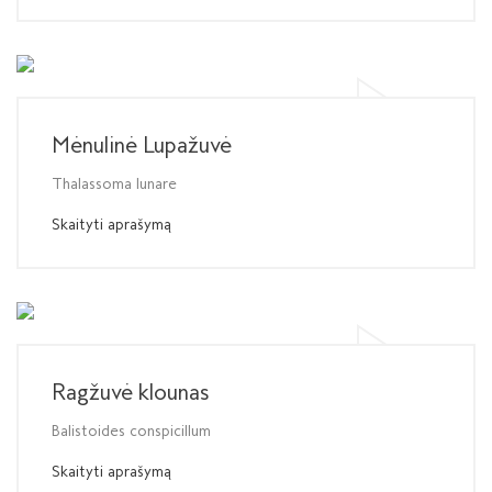
Mėnulinė Lupažuvė
Thalassoma lunare
Skaityti aprašymą
Ragžuvė klounas
Balistoides conspicillum
Skaityti aprašymą