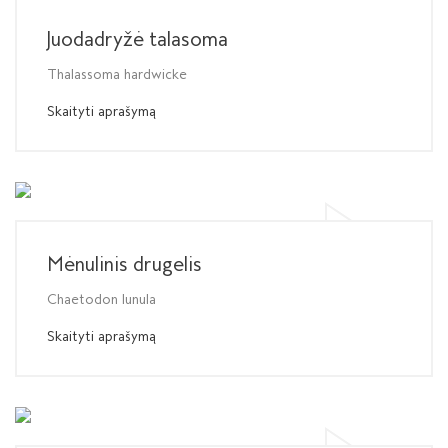
Juodadryžė talasoma
Thalassoma hardwicke
Skaityti aprašymą
Mėnulinis drugelis
Chaetodon lunula
Skaityti aprašymą