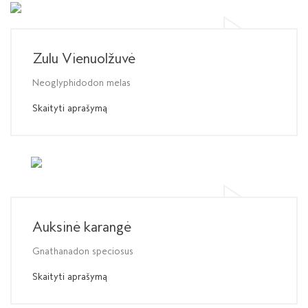
Zulu Vienuolžuvė
Neoglyphidodon melas
Skaityti aprašymą
Auksinė karangė
Gnathanadon speciosus
Skaityti aprašymą