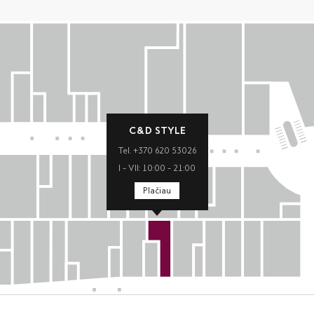
C&D STYLE
Tel. +370 620 53026
I – VII: 10:00 – 21:00
Plačiau