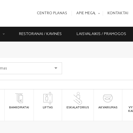
CENTRO PLANAS
APIE MEGĄ
KONTAKTAI
S
RESTORANAI / KAVINĖS
LAISVALAIKIS / PRAMOGOS
BANKOMATAI
LIFTAS
ESKALATORIUS
AKVARIUMAS
VY
KA