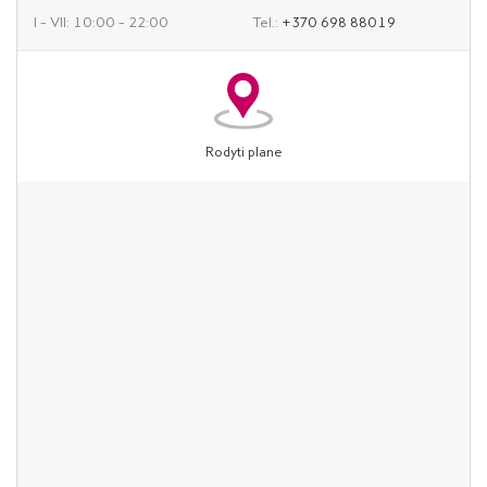
I – VII: 10:00 – 22:00
Tel.:
+370 698 88019
Rodyti plane