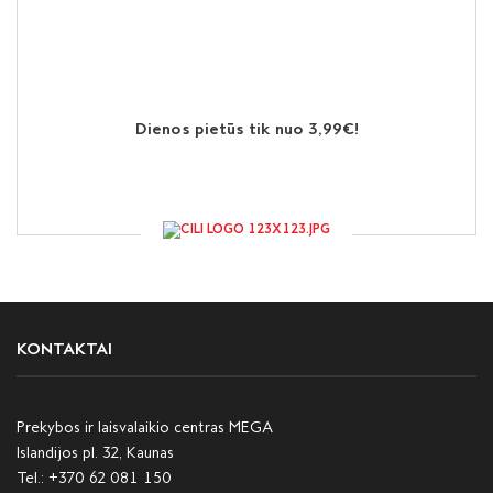
Dienos pietūs tik nuo 3,99€!
KONTAKTAI
Prekybos ir laisvalaikio centras MEGA
Islandijos pl. 32, Kaunas
Tel.:
+370 62 081 150