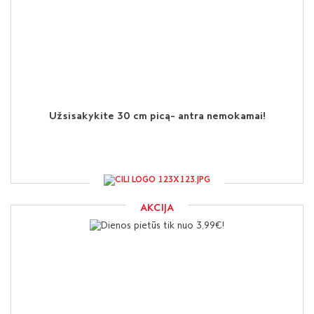
Užsisakykite 30 cm picą– antra nemokamai!
AKCIJA