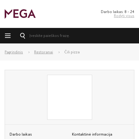
Darbo laikas: 8 – 24
Rodyti visus
Pagrindinis
Restoranai
Čili pizza
Darbo laikas
Kontaktinė informacija