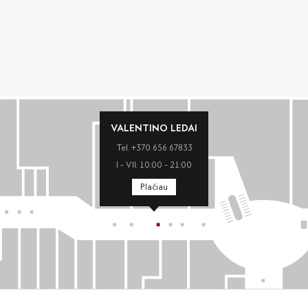
VALENTINO LEDAI
Tel. +370 656 67833
I – VII: 10:00 – 21:00
Plačiau