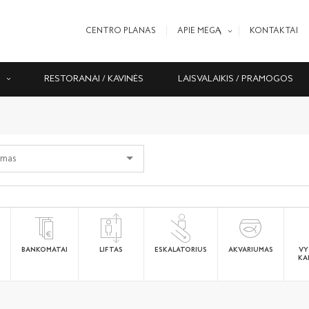
CENTRO PLANAS
APIE MEGĄ
KONTAKTAI
S
RESTORANAI / KAVINĖS
LAISVALAIKIS / PRAMOGOS
BANKOMATAI
LIFTAS
ESKALATORIUS
AKVARIUMAS
VY
KA