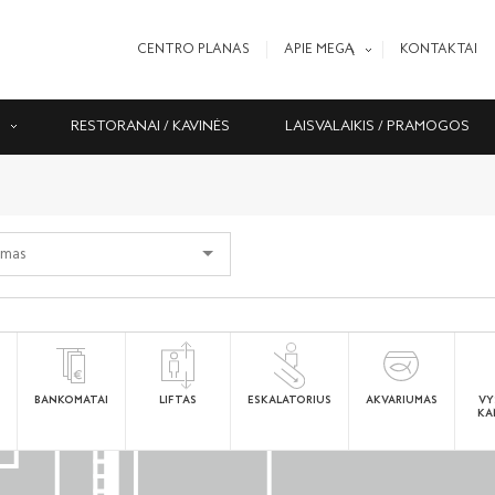
CENTRO PLANAS
APIE MEGĄ
KONTAKTAI
S
RESTORANAI / KAVINĖS
LAISVALAIKIS / PRAMOGOS
BANKOMATAI
LIFTAS
ESKALATORIUS
AKVARIUMAS
VY
KA