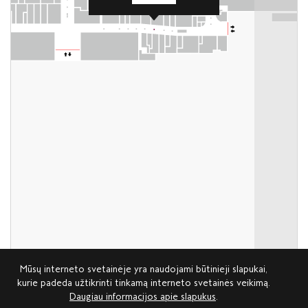
Mūsų interneto svetainėje yra naudojami būtinieji slapukai,
kurie padeda užtikrinti tinkamą interneto svetainės veikimą.
Daugiau informacijos apie slapukus
.