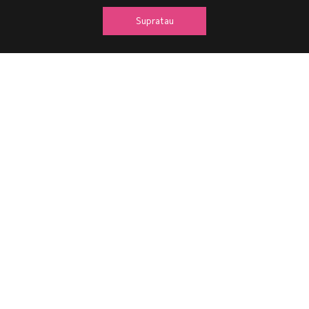
Supratau