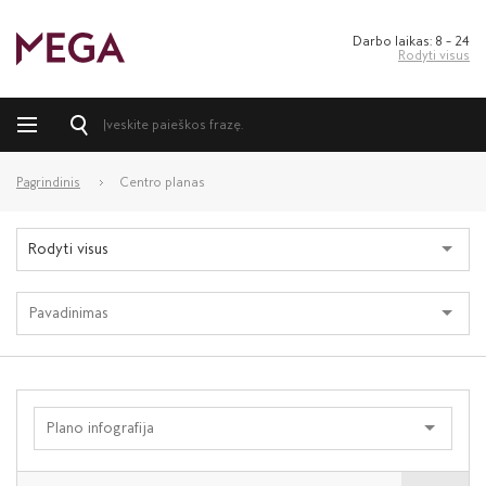
Darbo laikas: 8 – 24
Rodyti visus
Pagrindinis
Centro planas
Rodyti visus