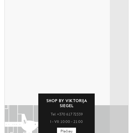
SHOP BY VIKTORIJA
SIEGEL
Tel. +370 617 72339
I – VII: 10:00 – 21:00
Plačiau