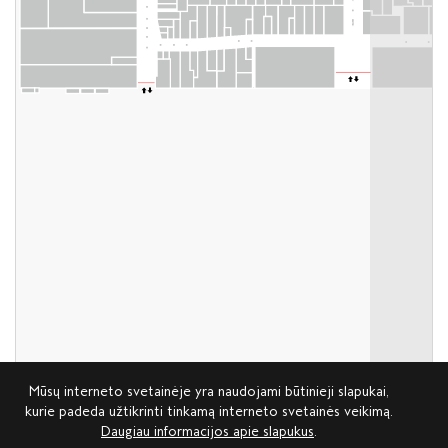
Mūsų interneto svetainėje yra naudojami būtinieji slapukai,
kurie padeda užtikrinti tinkamą interneto svetainės veikimą.
Daugiau informacijos apie slapukus
.