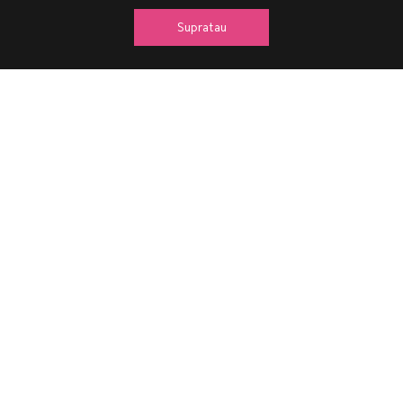
Supratau