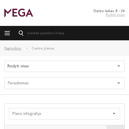
Darbo laikas: 8 – 24
Rodyti visus
Pagrindinis
Centro planas
Rodyti visus