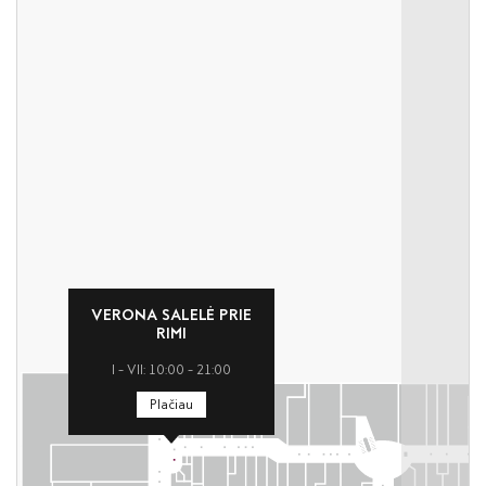
VERONA SALELĖ PRIE
RIMI
I – VII: 10:00 – 21:00
Plačiau