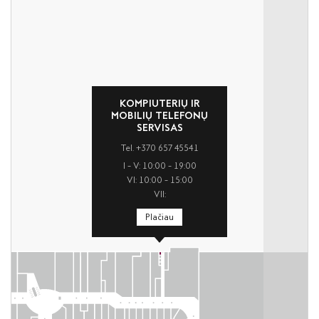
KOMPIUTERIŲ IR
MOBILIŲ TELEFONŲ
SERVISAS
Tel. +370 657 45541
I – V: 10:00 – 19:00
VI: 10:00 – 15:00
VII:
Plačiau