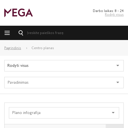
Darbo laikas: 8 – 24
Rodyti visus
Pagrindinis
Centro planas
Rodyti visus