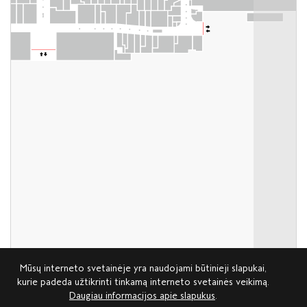
Mūsų interneto svetainėje yra naudojami būtinieji slapukai,
kurie padeda užtikrinti tinkamą interneto svetainės veikimą.
Daugiau informacijos apie slapukus
.