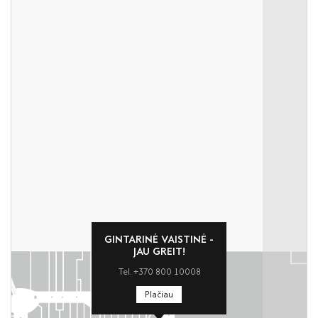
GINTARINĖ VAISTINĖ -
JAU GREIT!
Tel. +370 800 10008
Plačiau