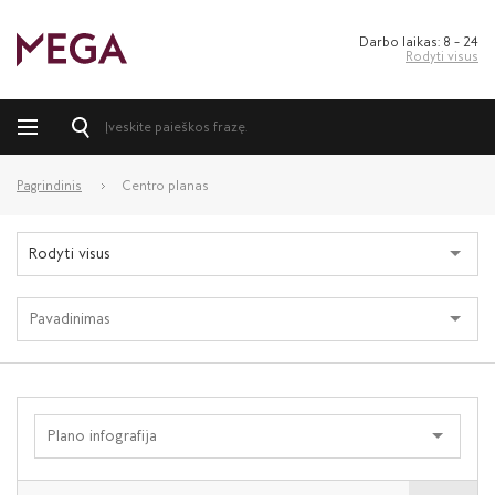
Darbo laikas: 8 – 24
Rodyti visus
Pagrindinis
Centro planas
Rodyti visus