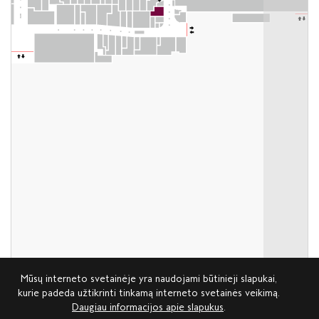
Mūsų interneto svetainėje yra naudojami būtinieji slapukai,
kurie padeda užtikrinti tinkamą interneto svetainės veikimą.
Daugiau informacijos apie slapukus
.