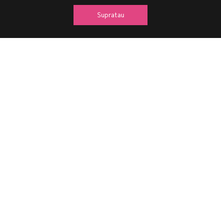
Supratau