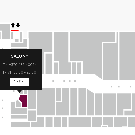
SALON+
Tel. +370 683 40024
I – VII: 10:00 – 21:00
Plačiau