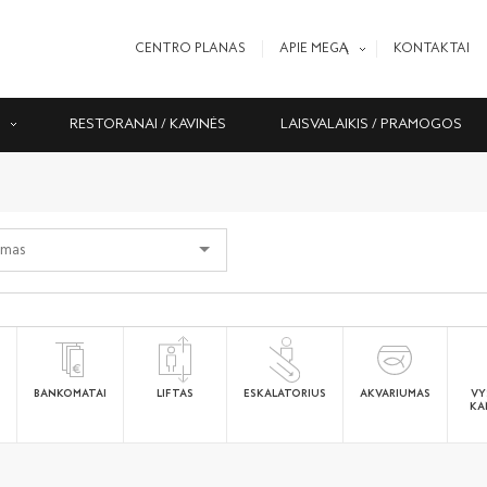
CENTRO PLANAS
APIE MEGĄ
KONTAKTAI
S
RESTORANAI / KAVINĖS
LAISVALAIKIS / PRAMOGOS
BANKOMATAI
LIFTAS
ESKALATORIUS
AKVARIUMAS
VY
KA