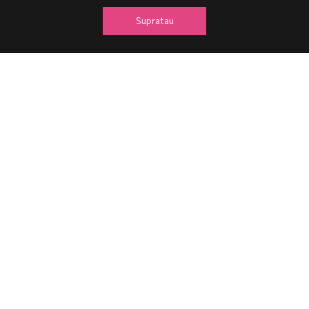
Supratau