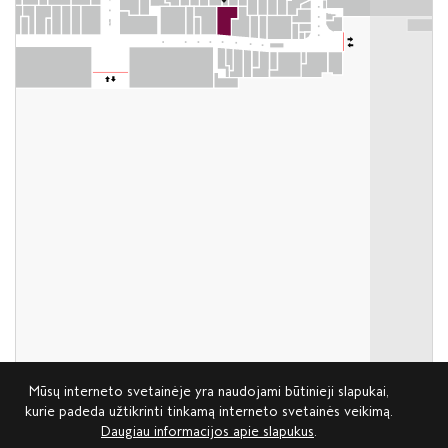
Mūsų interneto svetainėje yra naudojami būtinieji slapukai,
kurie padeda užtikrinti tinkamą interneto svetainės veikimą.
Daugiau informacijos apie slapukus
.