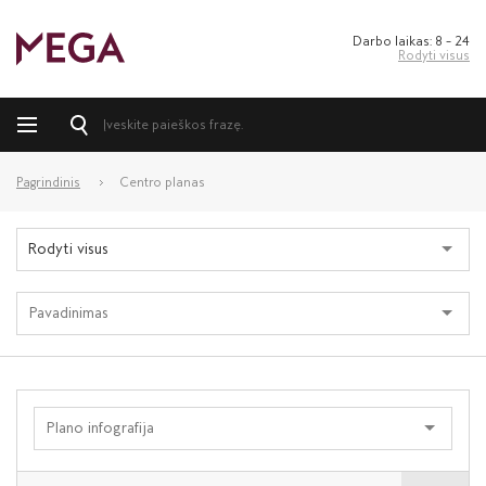
Darbo laikas: 8 – 24
Rodyti visus
Pagrindinis
Centro planas
Rodyti visus