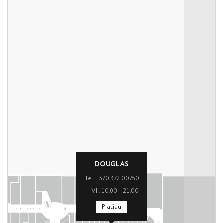
DOUGLAS
Tel. +370 372 00750
I – VII: 10:00 – 21:00
Plačiau