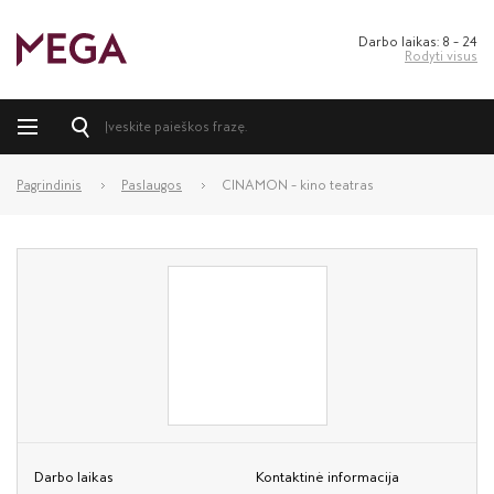
Darbo laikas: 8 – 24
Rodyti visus
Pagrindinis
Paslaugos
CINAMON – kino teatras
Darbo laikas
Kontaktinė informacija