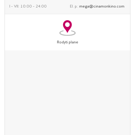
I – VII: 10:00 – 24:00
El. p.:
mega@cinamonkino.com
Rodyti plane