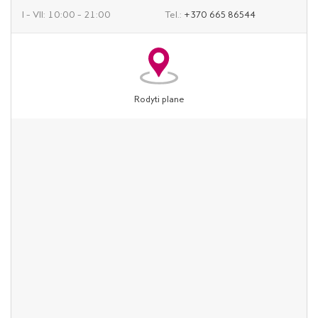
I – VII: 10:00 – 21:00
Tel.:
+370 665 86544
Rodyti plane