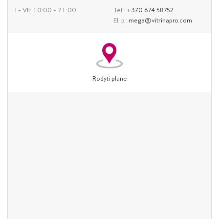
I – VII: 10:00 – 21:00
Tel.:
+370 674 58752
El. p.:
mega@vitrinapro.com
Rodyti plane