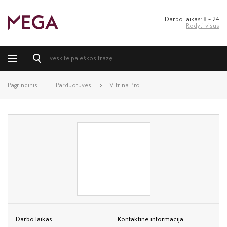
Darbo laikas: 8 – 24
Rodyti visus
Pagrindinis
Parduotuvės
Vitrina Pro
Darbo laikas
Kontaktinė informacija