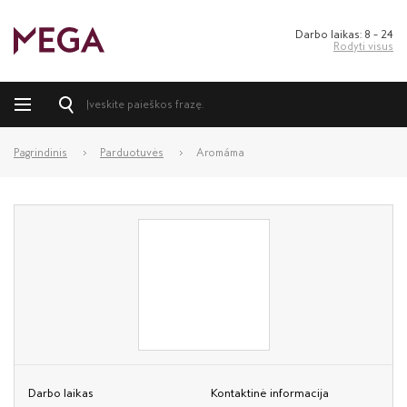
Darbo laikas: 8 – 24
Rodyti visus
Pagrindinis
Parduotuvės
Aromáma
Darbo laikas
Kontaktinė informacija