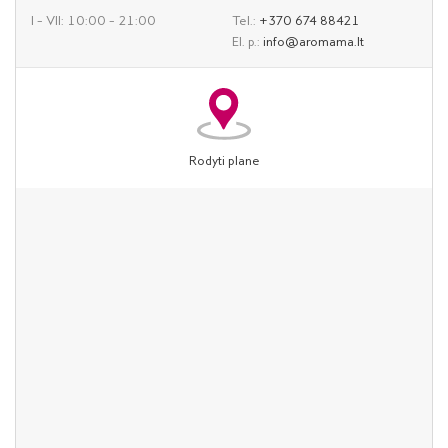
I – VII: 10:00 – 21:00
Tel.:
+370 674 88421
El. p.:
info@aromama.lt
Rodyti plane