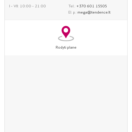
I – VII: 10:00 – 21:00
Tel.:
+370 601 15505
El. p.:
mega@tendence.lt
Rodyti plane