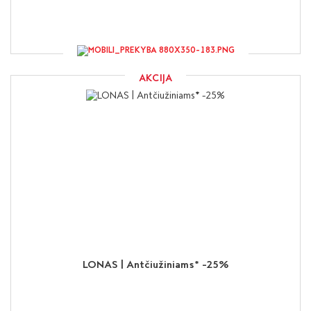
AKCIJA
LONAS | Antčiužiniams* -25%