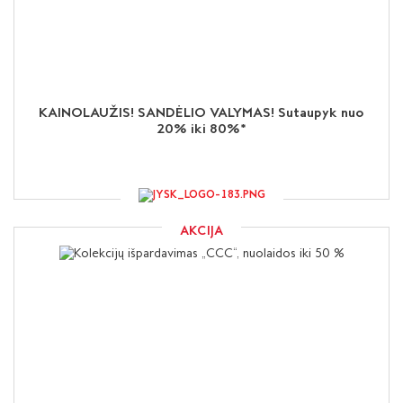
KAINOLAUŽIS! SANDĖLIO VALYMAS! Sutaupyk nuo
20% iki 80%*
AKCIJA