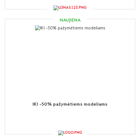
NAUJIENA
IKI -50% pažymėtiems modeliams